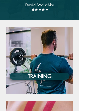
David Wolschke
★★★★★
TRAINING