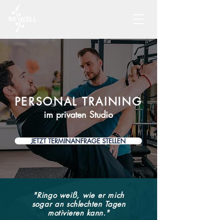
PERSONAL TRAINING
im privaten Studio
JETZT TERMINANFRAGE STELLEN
"Ringo weiß, wie er mi
ch
sogar an
schlechten Tagen
motivieren kann.
"